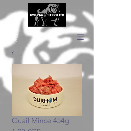
Quail Mince 454g