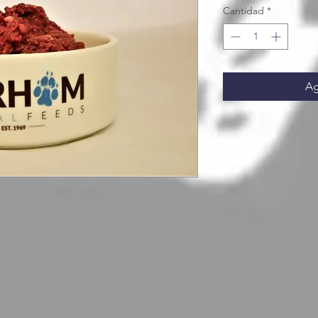
Cantidad
*
Ag