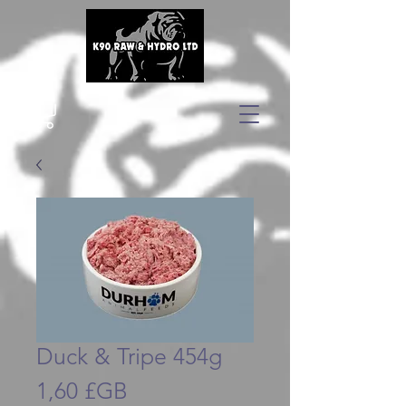
Duck & Tripe 454g
Prix
1,60 £GB