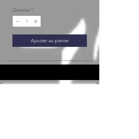
Quantité
*
Ajouter au panier
JOIN OUR FURRY COMMUNITY
JOIN