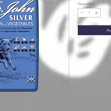
Quantité
*
Aj