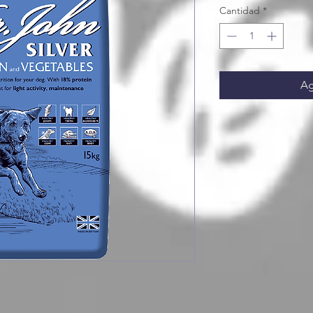
Cantidad
*
Ag