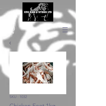
SKU : 1032
Chicken Feet 1kg