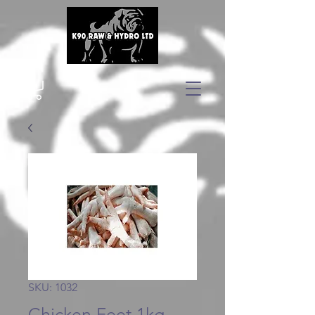
SKU: 1032
Chicken Feet 1kg