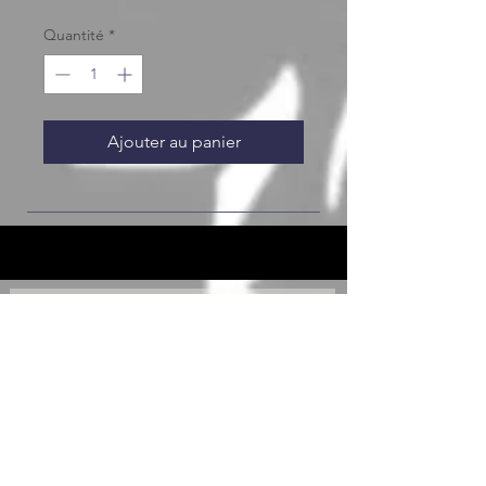
Quantité
*
Ajouter au panier
JOIN OUR FURRY COMMUNITY
JOIN